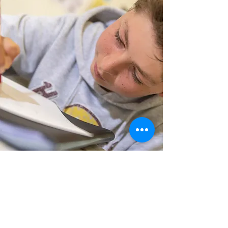
STUDIEAANBOD