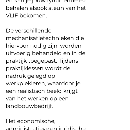
en kan je jouw fytolicentie P2
behalen alsook steun van het
VLIF bekomen.
De verschillende
mechanisatietechnieken die
hiervoor nodig zijn, worden
uitvoerig behandeld en in de
praktijk toegepast. Tijdens
praktijklessen wordt de
nadruk gelegd op
werkplekleren, waardoor je
een realistisch beeld krijgt
van het werken op een
landbouwbedrijf.
Het economische,
administratieve en juridische