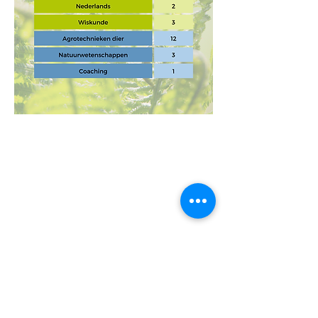
STUDIEAANBOD
Contact