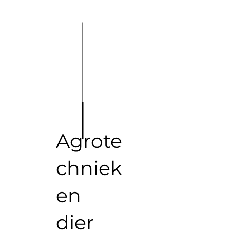
Agrote
chniek
en
dier