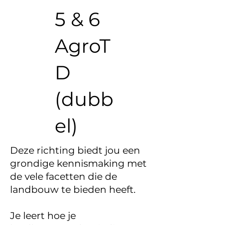
5 & 6
AgroT
D
(dubb
el)
Deze richting biedt jou een
grondige kennismaking met
de vele facetten die de
landbouw te bieden heeft.
Je leert hoe je