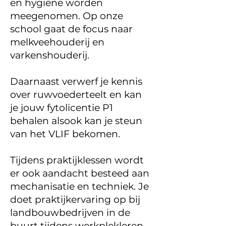
en hygiëne worden
meegenomen. Op onze
school gaat de focus naar
melkveehouderij en
varkenshouderij.
Daarnaast verwerf je kennis
over ruwvoederteelt en kan
je jouw fytolicentie P1
behalen alsook kan je steun
van het VLIF bekomen.
Tijdens praktijklessen wordt
er ook aandacht besteed aan
mechanisatie en techniek. Je
doet praktijkervaring op bij
landbouwbedrijven in de
buurt tijdens werkplekleren