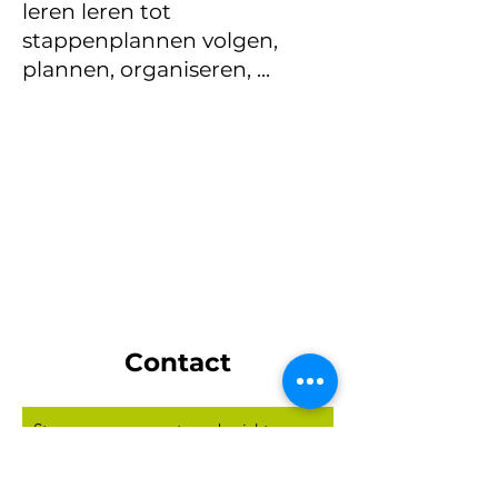
leren leren tot
stappenplannen volgen,
plannen, organiseren, ...
STUDIEAANBOD
Contact
Stuur ons een gerust een bericht.
E-mail