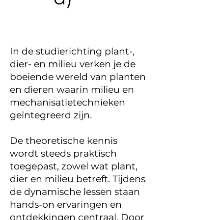
Volzetverklaring 4 PDM
schooljaar '23-'24
In de studierichting plant-,
dier- en milieu verken je de
boeiende wereld van planten
en dieren waarin milieu en
mechanisatietechnieken
geïntegreerd zijn.
De theoretische kennis
wordt steeds praktisch
toegepast, zowel wat plant,
dier en milieu betreft. Tijdens
de dynamische lessen staan
hands-on ervaringen en
ontdekkingen centraal. Door