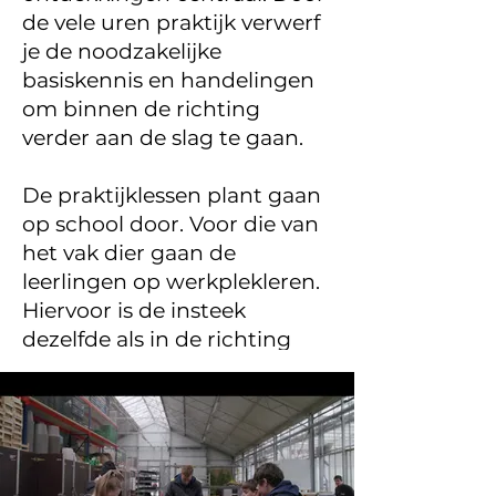
de vele uren praktijk verwerf
je de noodzakelijke
basiskennis en handelingen
om binnen de richting
verder aan de slag te gaan.
De praktijklessen plant gaan
op school door. Voor die van
het vak dier gaan de
leerlingen op werkplekleren.
Hiervoor is de insteek
dezelfde als in de richting
van de dubbele finaliteit. Het
grote verschil is uiteraard te
vinden in het aantal
praktijkuren.