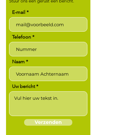
Stuur ons een gerust een bericht.
E-mail
Telefoon
Naam
Uw bericht
Verzenden