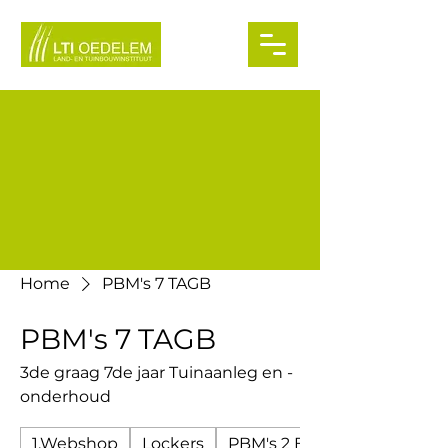
Home
PBM's 7 TAGB
PBM's 7 TAGB
3de graag 7de jaar Tuinaanleg en -
onderhoud
1.Webshop
Lockers
PBM's 2 BST